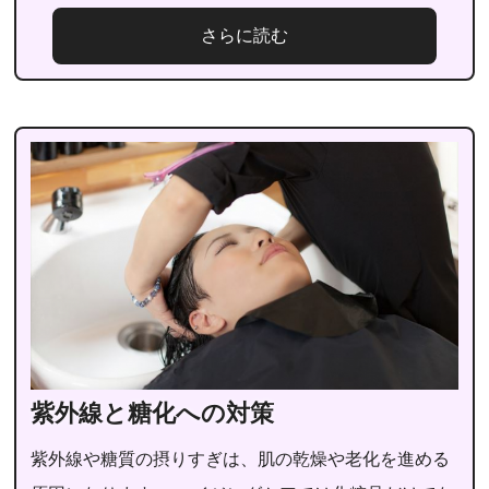
さらに読む
紫外線と糖化への対策
紫外線や糖質の摂りすぎは、肌の乾燥や老化を進める