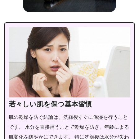
若々しい肌を保つ基本習慣
肌の乾燥を防ぐ結論は、洗顔後すぐに保湿を行うこと
です。 水分を直接補うことで乾燥を防ぎ、年齢による
肌変化を緩やかにできます。 特に洗顔後は水分が失わ